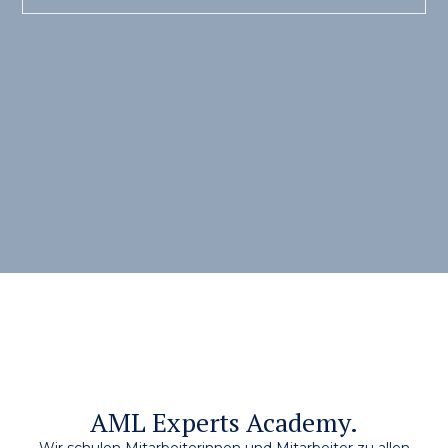
AML Experts Academy.