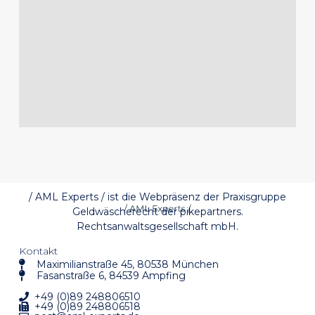
/ AML Experts / ist die Webpräsenz der Praxisgruppe
Geldwäscherecht der pikepartners.
Rechtsanwaltsgesellschaft mbH.
Kontakt
Maximilianstraße 45, 80538 München
Fasanstraße 6, 84539 Ampfing
+49 (0)89 248806510
+49 (0)89 248806518