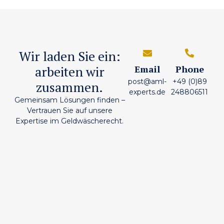
Wir laden Sie ein:
arbeiten wir
Email
Phone
post@aml-
+49 (0)89
zusammen.
experts.de
248806511
Gemeinsam Lösungen finden –
Vertrauen Sie auf unsere
Expertise im Geldwäscherecht.